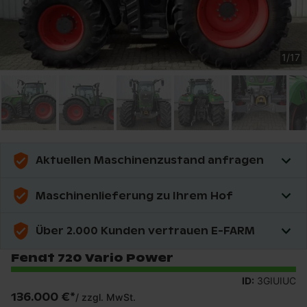
1
/
17
Aktuellen Maschinenzustand anfragen
Maschinenlieferung zu Ihrem Hof
Über 2.000 Kunden vertrauen E-FARM
Fendt 720 Vario Power
ID:
3GIUIUC
136.000 €
*
/
zzgl. MwSt.