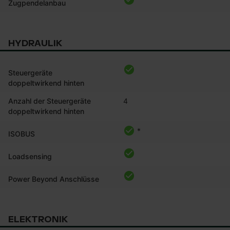
Zugpendelanbau
HYDRAULIK
Steuergeräte
doppeltwirkend hinten
Anzahl der Steuergeräte
4
doppeltwirkend hinten
*
ISOBUS
Loadsensing
Power Beyond Anschlüsse
ELEKTRONIK