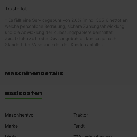
Trustpilot
* Es fällt eine Servicegebühr von 2,0% (mind. 395 € netto) an,
welche persönliche Betreuung, sichere Zahlungsabwicklung
und die Abwicklung der Zulassungspapiere beinhaltet.
Zusätzliche Zoll- oder Devisengebühren können je nach
Standort der Maschine oder des Kunden anfallen.
Maschinendetails
Basisdaten
Maschinentyp
Traktor
Marke
Fendt
Modell
720 vario s4 power