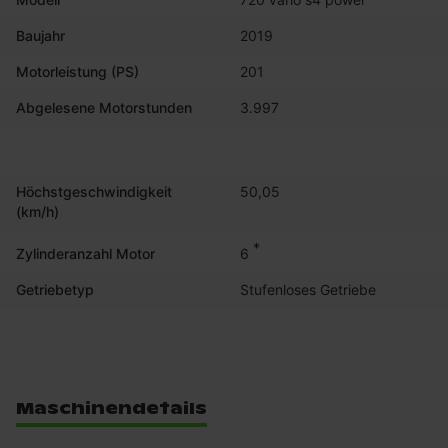
Baujahr
2019
Motorleistung (PS)
201
Abgelesene Motorstunden
3.997
Höchstgeschwindigkeit
50,05
(km/h)
*
6
Zylinderanzahl Motor
Getriebetyp
Stufenloses Getriebe
Maschinendetails