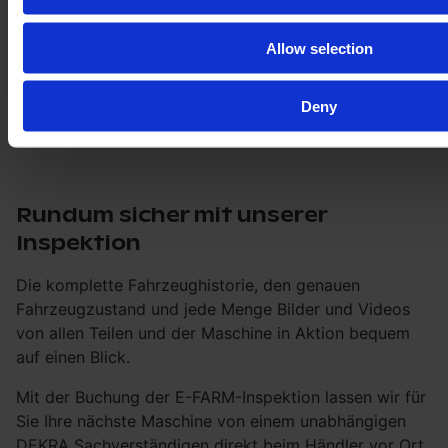
Allow selection
Deny
Rundum sicher mit unserer
Inspektion
Die komplette Fahrzeughistorie, den genauen
Fahrzeugzustand und jede Menge Bilder und Videos
von allen Teilen und der Maschine in Aktion bequem
auf einen Blick.
Mit der Buchung der E-FARM-Inspektion lassen wir für
Sie Ihre nächste Maschine von einem unabhängigen
DEKRA Sachverständigen direkt beim Händler vor Ort