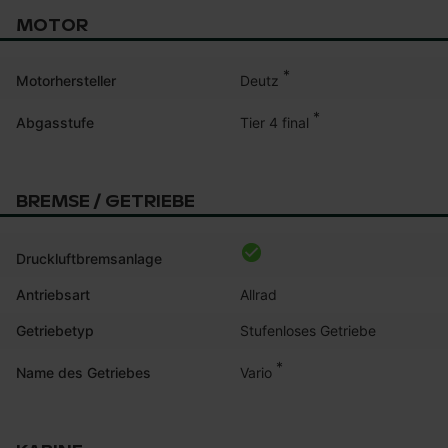
MOTOR
*
Deutz
Motorhersteller
*
Tier 4 final
Abgasstufe
BREMSE / GETRIEBE
Druckluftbremsanlage
Antriebsart
Allrad
Getriebetyp
Stufenloses Getriebe
*
Vario
Name des Getriebes