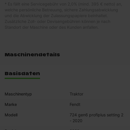
* Es fällt eine Servicegebühr von 2,0% (mind. 395 € netto) an,
welche persönliche Betreuung, sichere Zahlungsabwicklung
und die Abwicklung der Zulassungspapiere beinhaltet.
Zusätzliche Zoll- oder Devisengebühren können je nach
Standort der Maschine oder des Kunden anfallen.
Maschinendetails
Basisdaten
Maschinentyp
Traktor
Marke
Fendt
Modell
724 gen6 profiplus setting 2 
- 2020