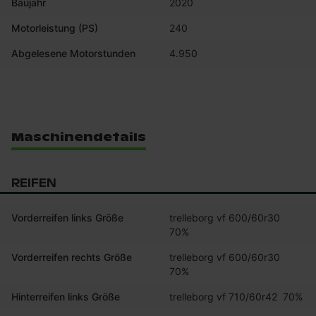
Baujahr
2020
Motorleistung (PS)
240
Abgelesene Motorstunden
4.950
Maschinendetails
REIFEN
Vorderreifen links Größe
trelleborg vf 600/60r30  
70%
Vorderreifen rechts Größe
trelleborg vf 600/60r30  
70%
Hinterreifen links Größe
trelleborg vf 710/60r42  70%