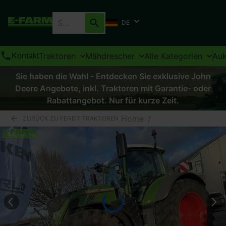
DE
Traktoren
Mähdrescher
Alle Kategorien
Auk
Kontakt
Sie haben die Wahl - Entdecken Sie exklusive John
Deere Angebote, inkl. Traktoren mit Garantie- oder
Rabattangebot. Nur für kurze Zeit.
Home
/
ZURÜCK ZU FENDT TRAKTOREN