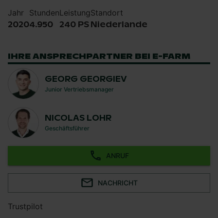
Jahr
Stunden
Leistung
Standort
2020
4.950
240 PS
Niederlande
IHRE ANSPRECHPARTNER BEI E-FARM
GEORG GEORGIEV
Junior Vertriebsmanager
NICOLAS LOHR
Geschäftsführer
ANRUF
NACHRICHT
Trustpilot