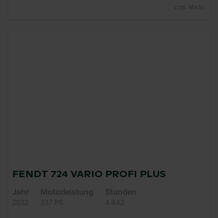
zzgl. MwSt.
FENDT 724 VARIO PROFI PLUS
Jahr
Motorleistung
Stunden
2022
237 PS
4.642