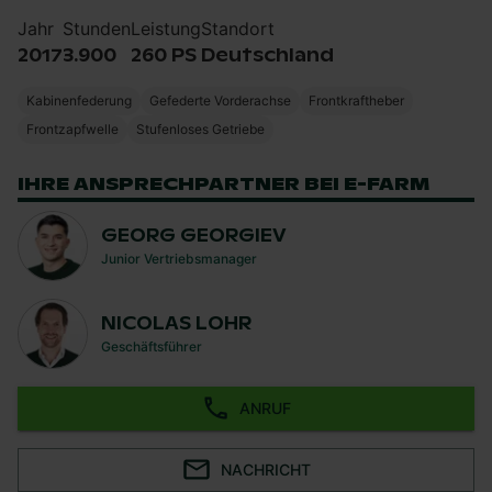
Jahr
Stunden
Leistung
Standort
2017
3.900
260 PS
Deutschland
Kabinenfederung
Gefederte Vorderachse
Frontkraftheber
Frontzapfwelle
Stufenloses Getriebe
IHRE ANSPRECHPARTNER BEI E-FARM
GEORG GEORGIEV
Junior Vertriebsmanager
NICOLAS LOHR
Geschäftsführer
ANRUF
NACHRICHT