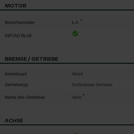
MOTOR
*
k.A.
Motorhersteller
DEF/AD BLUE
BREMSE / GETRIEBE
Antriebsart
Allrad
Getriebetyp
Stufenloses Getriebe
*
Vario
Name des Getriebes
ACHSE