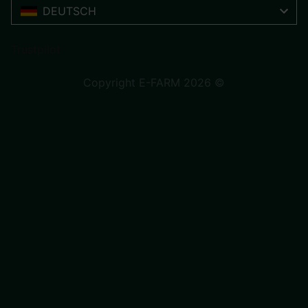
DEUTSCH
Trustpilot
Copyright E-FARM 2026 ©