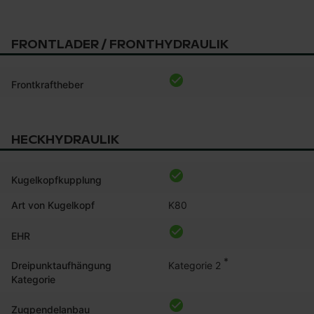
FRONTLADER / FRONTHYDRAULIK
Frontkraftheber
HECKHYDRAULIK
Kugelkopfkupplung
Art von Kugelkopf
K80
EHR
*
Kategorie 2
Dreipunktaufhängung
Kategorie
Zugpendelanbau