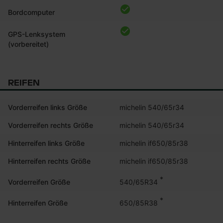
Bordcomputer
GPS-Lenksystem
(vorbereitet)
REIFEN
Vorderreifen links Größe
michelin 540/65r34
Vorderreifen rechts Größe
michelin 540/65r34
Hinterreifen links Größe
michelin if650/85r38
Hinterreifen rechts Größe
michelin if650/85r38
*
540/65R34
Vorderreifen Größe
*
650/85R38
Hinterreifen Größe