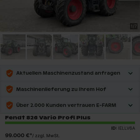
1
/
7
Aktuellen Maschinenzustand anfragen
Maschinenlieferung zu Ihrem Hof
Über 2.000 Kunden vertrauen E-FARM
Fendt 826 Vario Profi Plus
ID:
IELLV6A
99.000 €
*
/
zzgl. MwSt.