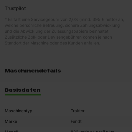
Trustpilot
* Es fällt eine Servicegebühr von 2,0% (mind. 395 € netto) an,
welche persönliche Betreuung, sichere Zahlungsabwicklung
und die Abwicklung der Zulassungspapiere beinhaltet.
Zusätzliche Zoll- oder Devisengebühren können je nach
Standort der Maschine oder des Kunden anfallen.
Maschinendetails
Basisdaten
Maschinentyp
Traktor
Marke
Fendt
Modell
826 vario s4 profi plus