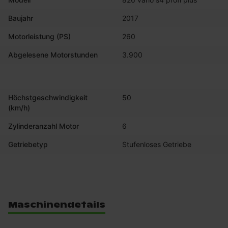
Baujahr
2017
Motorleistung (PS)
260
Abgelesene Motorstunden
3.900
Höchstgeschwindigkeit
50
(km/h)
Zylinderanzahl Motor
6
Getriebetyp
Stufenloses Getriebe
Maschinendetails