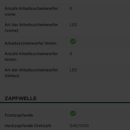
Anzahl Arbeitsscheinwerfer
6
vorne
Art der Arbeitsscheinwerfer
LED
(vorne)
Arbeitsscheinwerfer hinten
Anzahl Arbeitsscheinwerfer
6
hinten
Art der Arbeitsscheinwerfer
LED
(hinten)
ZAPFWELLE
Frontzapfwelle
Heckzapfwelle Drehzahl
540/1000