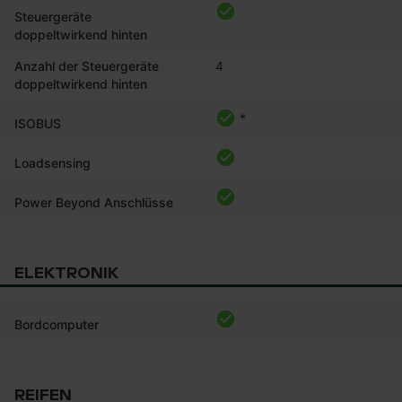
Steuergeräte
doppeltwirkend hinten
Anzahl der Steuergeräte
4
doppeltwirkend hinten
*
ISOBUS
Loadsensing
Power Beyond Anschlüsse
ELEKTRONIK
Bordcomputer
REIFEN