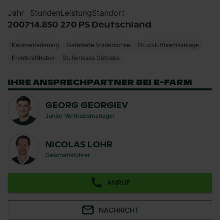
Jahr
Stunden
Leistung
Standort
2007
14.850
270 PS
Deutschland
Kabinenfederung
Gefederte Vorderachse
Druckluftbremsanlage
Frontkraftheber
Stufenloses Getriebe
IHRE ANSPRECHPARTNER BEI E-FARM
GEORG GEORGIEV
Junior Vertriebsmanager
NICOLAS LOHR
Geschäftsführer
ANRUF
NACHRICHT