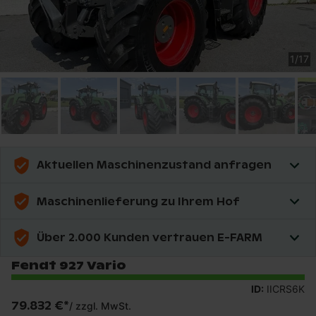
1
/
17
Aktuellen Maschinenzustand anfragen
Maschinenlieferung zu Ihrem Hof
Über 2.000 Kunden vertrauen E-FARM
Fendt 927 Vario
ID:
IICRS6K
79.832 €
*
/
zzgl. MwSt.