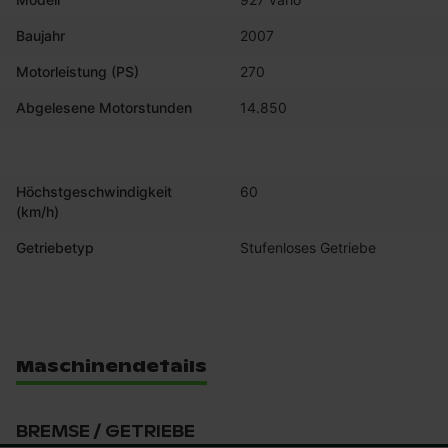
Baujahr
2007
Motorleistung (PS)
270
Abgelesene Motorstunden
14.850
Höchstgeschwindigkeit
60
(km/h)
Getriebetyp
Stufenloses Getriebe
Maschinendetails
BREMSE / GETRIEBE