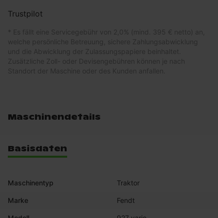
Trustpilot
* Es fällt eine Servicegebühr von 2,0% (mind. 395 € netto) an,
welche persönliche Betreuung, sichere Zahlungsabwicklung
und die Abwicklung der Zulassungspapiere beinhaltet.
Zusätzliche Zoll- oder Devisengebühren können je nach
Standort der Maschine oder des Kunden anfallen.
Maschinendetails
Basisdaten
Maschinentyp
Traktor
Marke
Fendt
Modell
927 vario