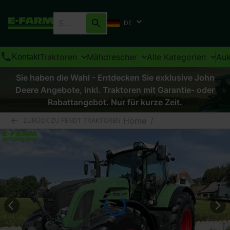
DE
Traktoren
Mähdrescher
Alle Kategorien
Auk
Kontakt
Sie haben die Wahl - Entdecken Sie exklusive John
Deere Angebote, inkl. Traktoren mit Garantie- oder
Rabattangebot. Nur für kurze Zeit.
Home
/
ZURÜCK ZU FENDT TRAKTOREN