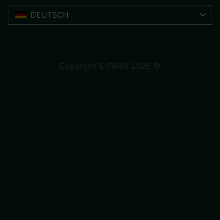
DEUTSCH
Trustpilot
Copyright E-FARM 2026 ©