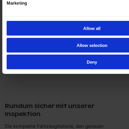
Marketing
Allow all
Allow selection
Deny
Rundum sicher mit unserer
Inspektion
Die komplette Fahrzeughistorie, den genauen