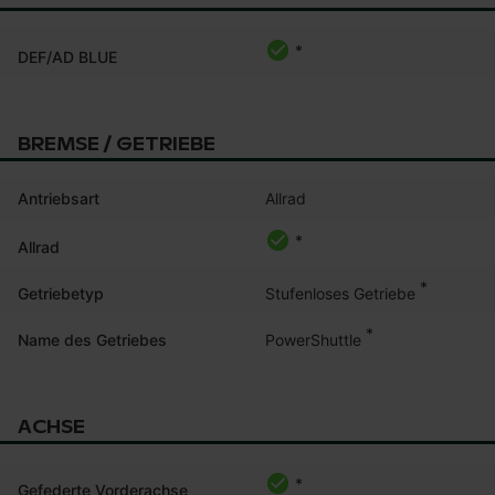
*
DEF/AD BLUE
BREMSE / GETRIEBE
Antriebsart
Allrad
*
Allrad
*
Stufenloses Getriebe
Getriebetyp
*
PowerShuttle
Name des Getriebes
ACHSE
*
Gefederte Vorderachse