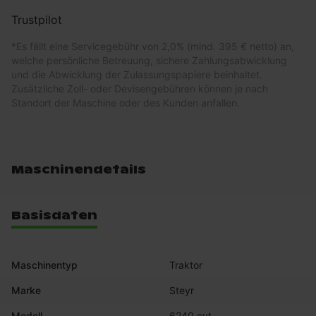
Trustpilot
*
Es fällt eine Servicegebühr von 2,0% (mind. 395 € netto) an,
welche persönliche Betreuung, sichere Zahlungsabwicklung
und die Abwicklung der Zulassungspapiere beinhaltet.
Zusätzliche Zoll- oder Devisengebühren können je nach
Standort der Maschine oder des Kunden anfallen.
Maschinendetails
Basisdaten
Maschinentyp
Traktor
Marke
Steyr
Modell
6240 cvt