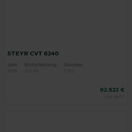
STEYR CVT 6240
Jahr
Motorleistung
Stunden
2018
270 PS
7.742
92.522 €
zzgl. MwSt.