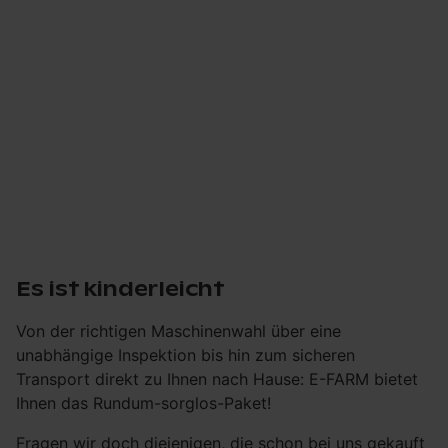
Es ist kinderleicht
Von der richtigen Maschinenwahl über eine
unabhängige Inspektion bis hin zum sicheren
Transport direkt zu Ihnen nach Hause: E-FARM bietet
Ihnen das Rundum-sorglos-Paket!
Fragen wir doch diejenigen, die schon bei uns gekauft