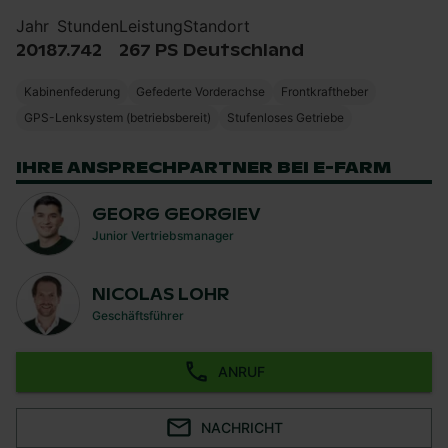
Jahr
Stunden
Leistung
Standort
2018
7.742
267 PS
Deutschland
Kabinenfederung
Gefederte Vorderachse
Frontkraftheber
GPS-Lenksystem (betriebsbereit)
Stufenloses Getriebe
IHRE ANSPRECHPARTNER BEI E-FARM
GEORG GEORGIEV
Junior Vertriebsmanager
NICOLAS LOHR
Geschäftsführer
ANRUF
NACHRICHT