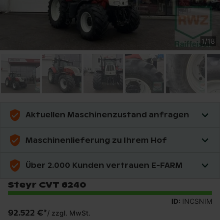
1
/
18
Aktuellen Maschinenzustand anfragen
Maschinenlieferung zu Ihrem Hof
Über 2.000 Kunden vertrauen E-FARM
Steyr CVT 6240
ID:
INCSNIM
92.522 €
*
/
zzgl. MwSt.