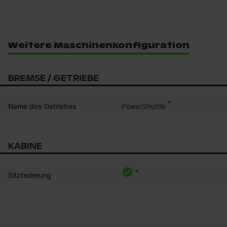
Weitere Maschinenkonfiguration
BREMSE / GETRIEBE
*
PowerShuttle
Name des Getriebes
KABINE
*
Sitzfederung