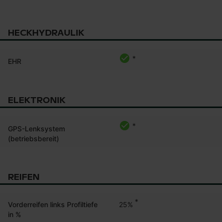
HECKHYDRAULIK
*
EHR
ELEKTRONIK
*
GPS-Lenksystem
(betriebsbereit)
REIFEN
*
25%
Vorderreifen links Profiltiefe
in %