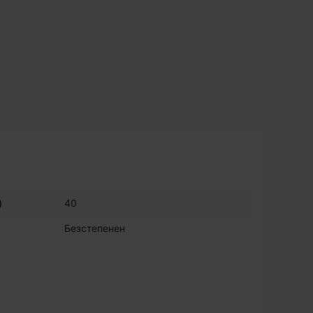
)
40
Безстепенен