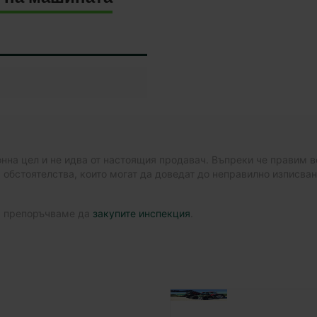
а цел и не идва от настоящия продавач. Въпреки че правим вс
 обстоятелства, които могат да доведат до неправилно изписва
я, препоръчваме да
закупите инспекция
.