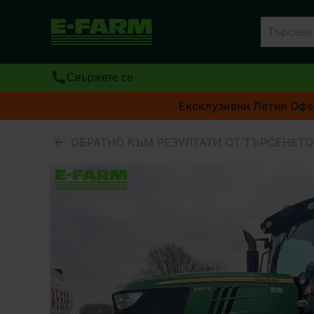
Свържете се
Ексклузивни Летни Офер
ОБРАТНО КЪМ РЕЗУЛТАТИ ОТ ТЪРСЕНЕТО