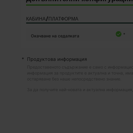
КАБИНА/ПЛАТФОРМА
*
Окачване на седалката
*
Продуктова информация
Предоставеното съдържание е само с информационн
информация за продуктите е актуална и точна, има
остаряване без наше непосредствено знание.
За да получите най-новата и актуална информаци