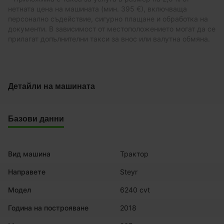
нетната цена на машината (мин. 395 €), включваща
персонално съдействие, сигурно плащане и обработка на
документи. В зависимост от местоположението могат да се
прилагат допълнителни такси за внос или валутна обмяна.
Детайли на машината
Базови данни
Вид машина
Трактор
Направете
Steyr
Модел
6240 cvt
Година на построяване
2018