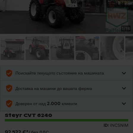
1
/
18
Поискайте текущото състояние на машината
Доставка на машини до вашата ферма
Доверен от над 2.000 клиенти
Steyr CVT 6240
ID:
INCSNIM
92 522 €
*
/
без ДДС