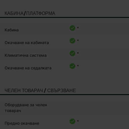
КАБИНА/ПЛАТФОРМА
*
Кабина
*
Окачване на кабината
*
Климатична система
*
Окачване на седалката
ЧЕЛЕН ТОВАРАЧ / СВЪРЗВАНЕ
Оборудване за челен
товарач
*
Предно окачване