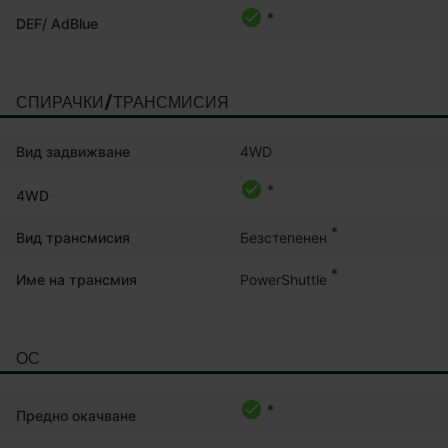
*
DEF/ AdBlue
СПИРАЧКИ/ТРАНСМИСИЯ
Вид задвижване
4WD
*
4WD
*
Безстепенен
Вид трансмисия
*
PowerShuttle
Име на трансмия
ОС
*
Предно окачване