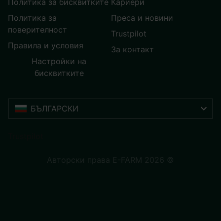
Политика за бисквитките
Кариери
Политика за
Преса и новини
поверителност
Trustpilot
Правила и условия
За контакт
Настройки на
бисквитките
БЪЛГАРСКИ
Trustpilot
Авторски права E-FARM 2026 ©