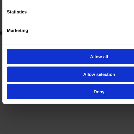
без ДДС
Statistics
Marketing
Allow all
Allow selection
Deny