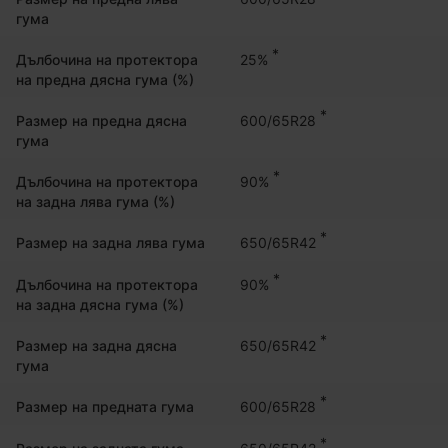
гума
*
25%
Дълбочина на протектора
на предна дясна гума (%)
*
600/65R28
Размер на предна дясна
гума
*
90%
Дълбочина на протектора
на задна лява гума (%)
*
650/65R42
Размер на задна лява гума
*
90%
Дълбочина на протектора
на задна дясна гума (%)
*
650/65R42
Размер на задна дясна
гума
*
600/65R28
Размер на предната гума
*
650/65R42