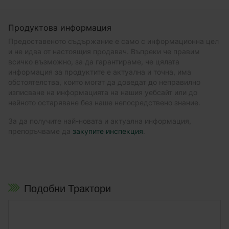
Продуктова информация
Предоставеното съдържание е само с информационна цел
и не идва от настоящия продавач. Въпреки че правим
всичко възможно, за да гарантираме, че цялата
информация за продуктите е актуална и точна, има
обстоятелства, които могат да доведат до неправилно
изписване на информацията на нашия уебсайт или до
нейното остаряване без наше непосредствено знание.
За да получите най-новата и актуална информация,
препоръчваме да
закупите инспекция
.
Подобни Трактори