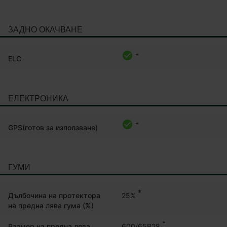
ЗАДНО ОКАЧВАНЕ
*
ELC
ЕЛЕКТРОНИКА
*
GPS(готов за използване)
ГУМИ
*
25%
Дълбочина на протектора
на предна лява гума (%)
*
600/65R28
Размер на предна лява