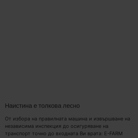
Наистина е толкова лесно
От избора на правилната машина и извършване на
независима инспекция до осигуряване на
транспорт точно до входната Ви врата: E-FARM