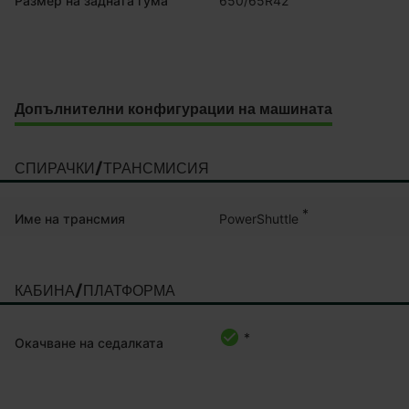
Размер на задната гума
Допълнителни конфигурации на машината
СПИРАЧКИ/ТРАНСМИСИЯ
*
PowerShuttle
Име на трансмия
КАБИНА/ПЛАТФОРМА
*
Окачване на седалката