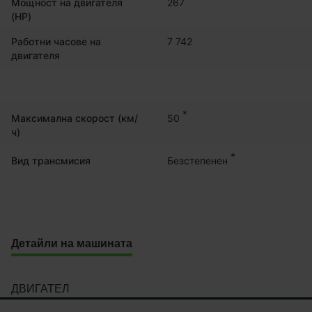
Мощност на двигателя
267
(HP)
Работни часове на
7 742
двигателя
*
50
Максимална скорост (км/
ч)
*
Безстепенен
Вид трансмисия
Детайли на машината
ДВИГАТЕЛ