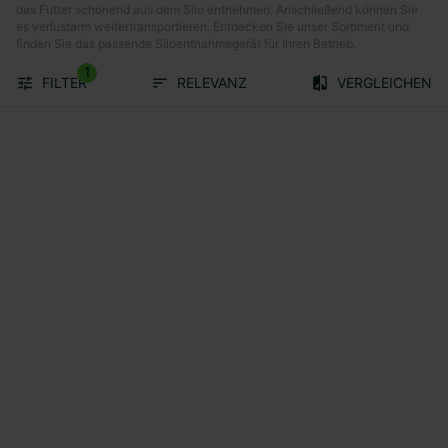
das Futter schonend aus dem Silo entnehmen. Anschließend können Sie
es verlustarm weitertransportieren. Entdecken Sie unser Sortiment und
finden Sie das passende Siloentnahmegerät für Ihren Betrieb.
1
FILTER
RELEVANZ
VERGLEICHEN