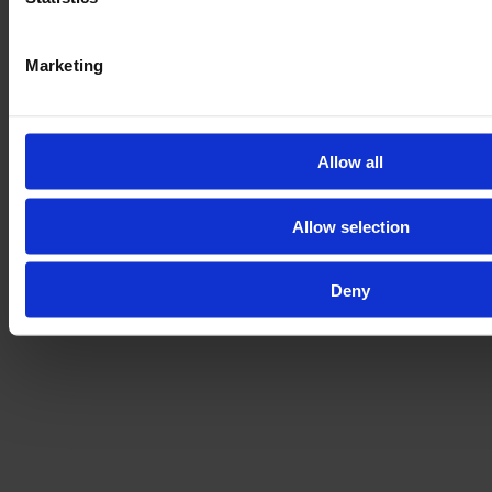
Marketing
Allow all
Allow selection
Deny